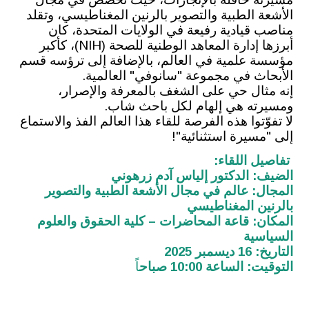
الأشعة الطبية والتصوير بالرنين المغناطيسي، وتقلد
مناصب قيادية رفيعة في الولايات المتحدة، كان
أبرزها إدارة المعاهد الوطنية للصحة (NIH)، كأكبر
مؤسسة علمية في العالم، بالإضافة إلى ترؤسه قسم
الأبحاث في مجموعة "سانوفي" العالمية.
إنه مثال حي على الشغف بالمعرفة والإصرار،
ومسيرته هي إلهام لكل باحث شاب.
لا تفوّتوا هذه الفرصة للقاء هذا العالم الفذ والاستماع
إلى "مسيرة استثنائية"!
تفاصيل اللقاء:
الضيف: الدكتور إلياس آدم زرهوني
المجال: عالم في مجال الأشعة الطبية والتصوير
بالرنين المغناطيسي
المكان: قاعة المحاضرات – كلية الحقوق والعلوم
السياسية
التاريخ: 16 ديسمبر 2025
التوقيت: الساعة 10:00 صباح
اً