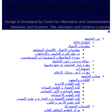
© 2026 Centre des Réseaux et Systèmes d'Information et de
Communication, de Télé-enseignement et de l'Enseignement à Distance.
Copyright© Université d'Oran 2 Mohamed Ben Ahmed - Tous droits
réservés
Design & Developed by Centre for Information and Communication
Networks and Systems, Tele-education and Distance Learning
عن الجامعة
SPA Oran2
معلومات الاتصال
معلومات الاتصال بالأقسام المختلفة
خريطة الحرم الجامعي والاتجاهات
نموذج الملاحظات لاستفسارات المستخدمين
رسالة ترحيب رئيس الجامعة
نظرة حول الجامعة، تاريخها وقيمها
إستشارات
وهران 2 في وسائل الإعلام
هيئات الجامعة
الكليات والمعهد
كلية اللغات الأجنبية
كلية الحقوق و العلوم السياية
معهد الصيانة و الأمن الصناعي
كلية العلوم الإجتماعية
كلية العلوم الإقتصادية و التجارية و علوم التسيير
كلية علوم الأرض و الكون
الخدمات المشتركة
مركز التعليم المكثف للغات