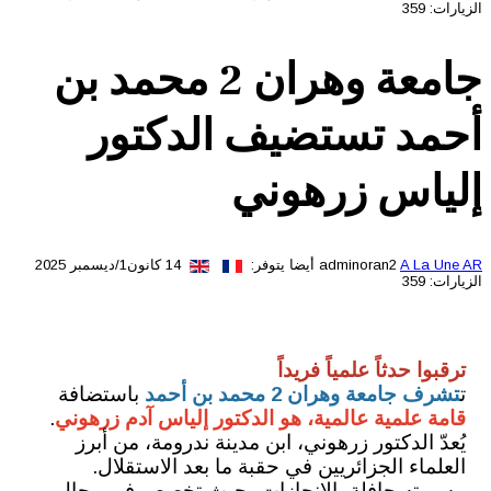
الزيارات: 359
جامعة وهران 2 محمد بن
أحمد تستضيف الدكتور
إلياس زرهوني
A La Une AR
adminoran2
أيضا يتوفر:
14 كانون1/ديسمبر 2025
الزيارات: 359
ترقبوا حدثاً علمياً فريداً
ت
تشرف جامعة وهران 2 محمد بن أحمد
باستضافة
قامة علمية عالمية، هو الدكتور إلياس آدم زرهوني
.
يُعدّ الدكتور زرهوني، ابن مدينة ندرومة، من أبرز
العلماء الجزائريين في حقبة ما بعد الاستقلال.
مسيرته حافلة بالإنجازات، حيث تخصص في مجال