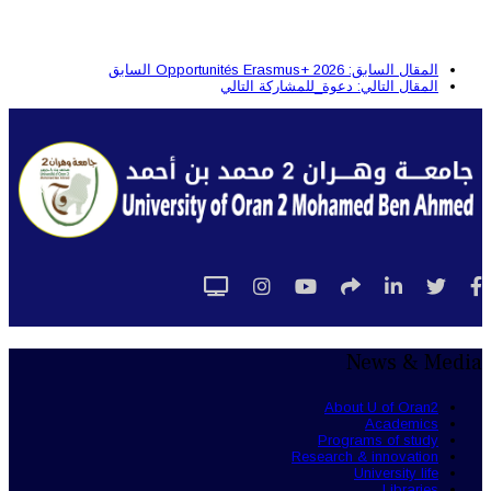
المقال السابق: Opportunités Erasmus+ 2026
السابق
المقال التالي: دعوة_للمشاركة
التالي
News & Media
About U of Oran2
Academics
Programs of study
Research & innovation
University life
Libraries