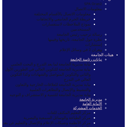
SPA Oran2
معلومات الاتصال
معلومات الاتصال بالأقسام المختلفة
خريطة الحرم الجامعي والاتجاهات
نموذج الملاحظات لاستفسارات
المستخدمين
رسالة ترحيب رئيس الجامعة
نظرة حول الجامعة، تاريخها وقيمها
إستشارات
وهران 2 في وسائل الإعلام
هيئات الجامعة
نيابات رئاسة الجامعة
نيابة مديرية الجامعة لما بعد التدرج و البحث العلمي
نيابة مديرية الجامعة للتكوين العالي في الطورين الأول
والثاني والتكوين المتواصل والشهادات وكذا التكوين
العالي في التدرج
نيابة مديرية الجامعة للعلاقات الخارجية والتعاون
والتنشيط والإتصال والتظاهرات العلمية
نيابة مديرية الجامعة للتنمية و الاستشراف و التوجيه
مديرية الجامعة
الأمانة العامة
الخدمات المشتركة
مركز التعليم المكثف للغات
مركز الطباعة والوسائل السمعية والبصرية
مركز الأنظمة وشبكات الإعلام والإتصال والتعليم عن بعد