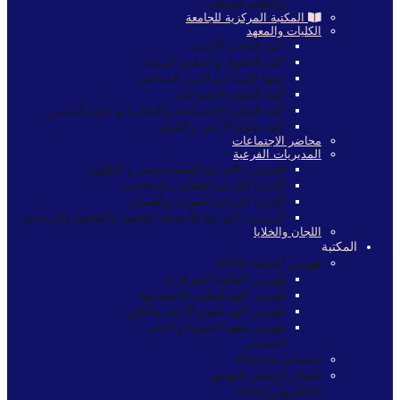
والتعليم المتلفز
المكتبة المركزية للجامعة
الكليات والمعهد
كلية اللغات الأجنبية
كلية الحقوق و العلوم السياية
معهد الصيانة و الأمن الصناعي
كلية العلوم الإجتماعية
كلية العلوم الإقتصادية و التجارية و علوم التسيير
كلية علوم الأرض و الكون
محاضر الاجتماعات
المديريات الفرعية
المديرية الفرعية للمستخدمين و التكوين
الإدارة الفرعية للمالية والمحاسبة
الإدارة الفرعية للموارد والصيانة
المديرية الفرعية للأنشطة العلمية والثقافية والرياضية
اللجان والخلايا
المكتبة
فهرس المكتبة (PMB)
فهرس المكتبة المركزية
فهرس كلية العلوم الاجتماعية
فهرس كلية علوم الأرض والكون
فهرس معهد الصيانة و الامن
الصناعي
ديسباس DSpace
النظام الوطني للتوثيق
الالكتروني(SNDL)