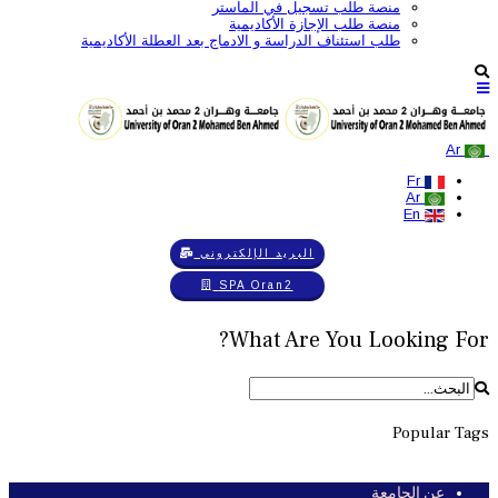
منصة طلب تسجيل في الماستر
منصة طلب الإجازة الأكاديمية
طلب استئناف الدراسة و الادماج بعد العطلة الأكاديمية
Ar
Fr
Ar
En
البريد الإلكتروني
SPA Oran2
What Are You Looking For?
Popular Tags
عن الجامعة