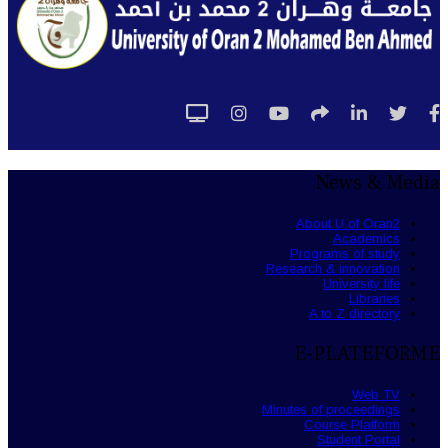
News & Media
About U of Oran2
Academics
Programs of study
Research & innovation
University life
Libraries
A to Z directory
E-PLATEFORME
Web TV
Minutes of proceedings
Course Platform
Student Portal