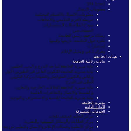
SPA Oran2
معلومات الاتصال
معلومات الاتصال بالأقسام المختلفة
خريطة الحرم الجامعي والاتجاهات
نموذج الملاحظات لاستفسارات
المستخدمين
رسالة ترحيب رئيس الجامعة
نظرة حول الجامعة، تاريخها وقيمها
إستشارات
وهران 2 في وسائل الإعلام
هيئات الجامعة
نيابات رئاسة الجامعة
نيابة مديرية الجامعة لما بعد التدرج و البحث العلمي
نيابة مديرية الجامعة للتكوين العالي في الطورين الأول
والثاني والتكوين المتواصل والشهادات وكذا التكوين
العالي في التدرج
نيابة مديرية الجامعة للعلاقات الخارجية والتعاون
والتنشيط والإتصال والتظاهرات العلمية
نيابة مديرية الجامعة للتنمية و الاستشراف و التوجيه
مديرية الجامعة
الأمانة العامة
الخدمات المشتركة
مركز التعليم المكثف للغات
مركز الطباعة والوسائل السمعية والبصرية
مركز الأنظمة وشبكات الإعلام والإتصال والتعليم عن بعد