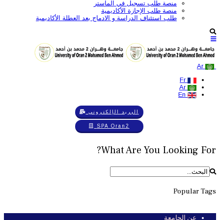
منصة طلب تسجيل في الماستر
منصة طلب الإجازة الأكاديمية
طلب استئناف الدراسة و الادماج بعد العطلة الأكاديمية
Ar
Fr
Ar
En
البريد الإلكتروني
SPA Oran2
What Are You Looking For?
Popular Tags
عن الجامعة