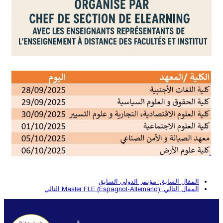
المقال السابق: مؤتمر الدولي
السابق
المقال التالي: Master FLE (Espagnol-Allemand)
التالي