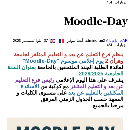
الزيارات: 451
Moodle-Day
A La Une AR
adminoran2
أيضا يتوفر:
07 أيلول/سبتمبر 2025
الزيارات: 451
ينظم فرع التعليم عن بعد و التعليم المتلفز لجامعة
وهران 2
يوم إعلامي موسوم "Moodle-Day"
لفائدة الطلبة الجدد الملتحقين بالجامعة
بعنوان السنة
الجامعية 2026/2025
يشرف على هذا اليوم الإعلامي
رئيس فرع التعليم
عن بعد و التعليم المتلفز
مع كوكبة من
الأساتذة
المكلفين بالتعليم عن بعد
على مستوى الكليات و
المعهد حسب الجدول الزمني المرفق
مرحبا بالجميع