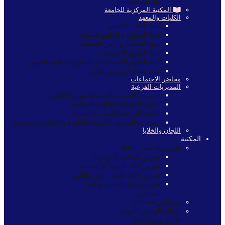
والتعليم المتلفز
المكتبة المركزية للجامعة
الكليات والمعهد
كلية اللغات الأجنبية
كلية الحقوق و العلوم السياية
معهد الصيانة و الأمن الصناعي
كلية العلوم الإجتماعية
كلية العلوم الإقتصادية و التجارية و علوم التسيير
كلية علوم الأرض و الكون
محاضر الاجتماعات
المديريات الفرعية
المديرية الفرعية للمستخدمين و التكوين
الإدارة الفرعية للمالية والمحاسبة
الإدارة الفرعية للموارد والصيانة
المديرية الفرعية للأنشطة العلمية والثقافية والرياضية
اللجان والخلايا
المكتبة
فهرس المكتبة (PMB)
فهرس المكتبة المركزية
فهرس كلية العلوم الاجتماعية
فهرس كلية علوم الأرض والكون
فهرس معهد الصيانة و الامن
الصناعي
ديسباس DSpace
النظام الوطني للتوثيق
الالكتروني(SNDL)