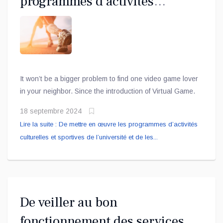
programmes d’activités
culturelles et sportives de
l’université et de les
promouvoir .
It won’t be a bigger problem to find one video game lover
in your neighbor. Since the introduction of Virtual Game.
18 septembre 2024
Lire la suite : De mettre en œuvre les programmes d’activités
culturelles et sportives de l’université et de les...
De veiller au bon
fonctionnement des services