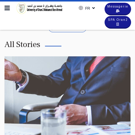
Messagerie
FR
SPA Oran2
Offres & Consultations
All Stories