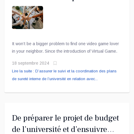
sureté interne de l’université en
relation avec le bureau
ministériel de sureté interne.
It won’t be a bigger problem to find one video game lover
in your neighbor. Since the introduction of Virtual Game.
18 septembre 2024
Lire la suite : D’assurer le suivi et la coordination des plans
de sureté interne de l’université en relation avec...
De préparer le projet de budget
de l’université et d’ensuivre