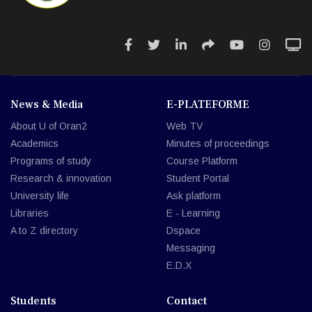
News & Media
E-PLATEFORME
About U of Oran2
Web TV
Academics
Minutes of proceedings
Programs of study
Course Platform
Research & innovation
Student Portal
University life
Ask platform
Libraries
E - Learning
A to Z directory
Dspace
Messaging
E.D.X
Students
Contact