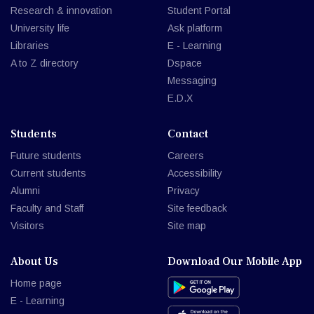
Research & innovation
Student Portal
University life
Ask platform
Libraries
E - Learning
A to Z directory
Dspace
Messaging
E.D.X
Students
Contact
Future students
Careers
Current students
Accessibility
Alumni
Privacy
Faculty and Staff
Site feedback
Visitors
Site map
About Us
Download Our Mobile App
Home page
E - Learning