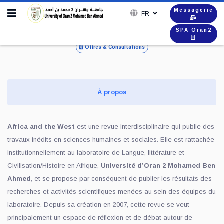
Messagerie
FR
SPA Oran2
Offres & Consultations
À propos
Africa and the West
est une revue interdisciplinaire qui publie des
travaux inédits en sciences humaines et sociales. Elle est rattachée
institutionnellement au laboratoire de Langue, littérature et
Civilisation/Histoire en Afrique,
Université d’Oran 2 Mohamed Ben
Ahmed
, et se propose par conséquent de publier les résultats des
recherches et activités scientifiques menées au sein des équipes du
laboratoire. Depuis sa création en 2007, cette revue se veut
principalement un espace de réflexion et de débat autour de