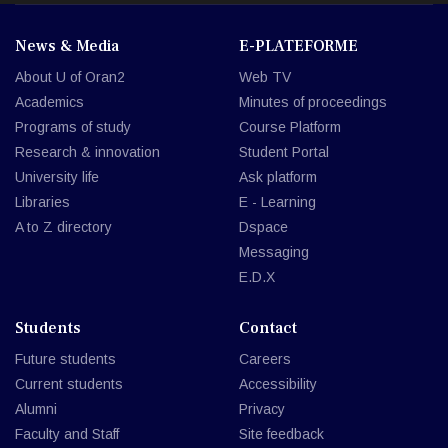
News & Media
E-PLATEFORME
About U of Oran2
Web TV
Academics
Minutes of proceedings
Programs of study
Course Platform
Research & innovation
Student Portal
University life
Ask platform
Libraries
E - Learning
A to Z directory
Dspace
Messaging
E.D.X
Students
Contact
Future students
Careers
Current students
Accessibility
Alumni
Privacy
Faculty and Staff
Site feedback