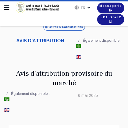
Messagerie
FR
SPA Oran2
Offres & Consultations
AVIS D'ATTRIBUTION
Également disponible :
Avis d'attribution provisoire du
marché
Également disponible :
6 mai 2025