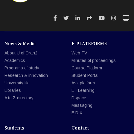
News & Media
E-PLATEFORME
About U of Oran2
Web TV
Academics
Minutes of proceedings
Programs of study
Course Platform
Research & innovation
Student Portal
University life
Ask platform
Libraries
E - Learning
A to Z directory
Dspace
Messaging
E.D.X
Students
Contact