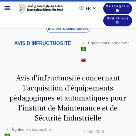
Messagerie
FR
SPA Oran2
Offres & Consultations
AVIS D'INFRUCTUOSITÉ
Également disponible :
Avis d'infructuosité concernant
l'acquisition d'équipements
pédagogiques et automatiques pour
l'institut de Maintenance et de
Sécurité Industrielle
Également disponible :
7 mai 2026