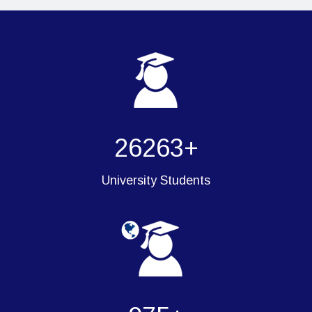
Testimony of the outgoing
students from University Of Oran
26263
2 to Moscow State Linguistic
University
University Students
What household items
08 : 36