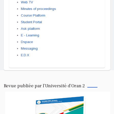
Web TV
Minutes of proceedings
Course Platform
Student Portal
Ask platform
E - Learning
Dspace
Messaging
E.D.X
Revue publiée par l’Université d’Oran 2